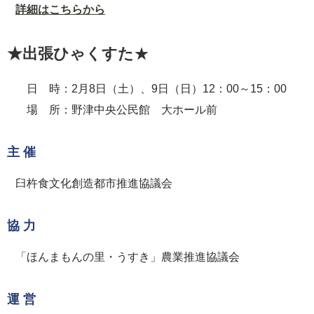
詳細はこちらから
★出張ひゃくすた
★
日 時：2月8日（土）、9日（日）12：00～15：00
場 所：野津中央公民館 大ホール前
主 催
臼杵食文化創造都市推進協議会
協 力
「ほんまもんの里・うすき」農業推進協議会
運 営