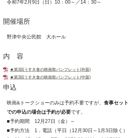
令和7年2月9日（日）10：00～／14：30～
開催場所
野津中央公民館 大ホール
内 容
★第3回うすき食の映画祭パンフレット(外面)
★第3回うすき食の映画祭パンフレット(中面)
申込
映画&トークショーのみは予約不要ですが、
食事セット
での申込の場合は予約が必要
です。
■予約期間 12月27日（金）～
■予約方法 1．電話（平日（12月30日～1月3日除く）