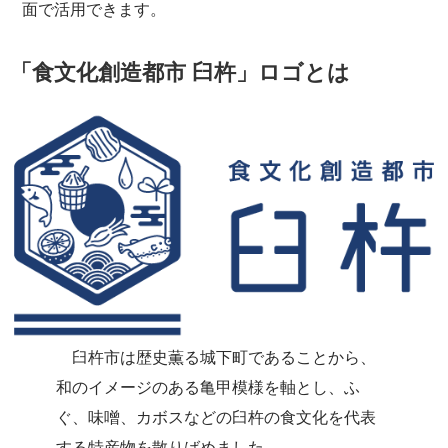
面で活用できます。
「食文化創造都市 臼杵」ロゴとは
臼杵市は歴史薫る城下町であることから、
和のイメージのある亀甲模様を軸とし、ふ
ぐ、味噌、カボスなどの臼杵の食文化を代表
する特産物を散りばめました。