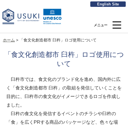
English Site
メニュー
ホーム
>
「食文化創造都市 臼杵」ロゴ使用について
「食文化創造都市 臼杵」ロゴ使用につ
いて
臼杵市では、食文化のブランド化を進め、国内外に広
く「食文化創造都市 臼杵」の取組を発信していくことを
目的に、臼杵市の食文化がイメージできるロゴを作成し
ました。
臼杵の食文化を発信するイベントのチラシや臼杵の
「食」を広くPRする商品のパッケージなど、色々な場