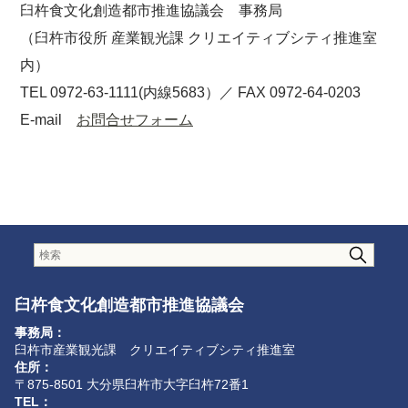
臼杵食文化創造都市推進協議会 事務局
（臼杵市役所 産業観光課 クリエイティブシティ推進室
内）
TEL 0972-63-1111(内線5683）／ FAX 0972-64-0203
E-mail
お問合せフォーム
臼杵食文化創造都市推進協議会
事務局：
臼杵市産業観光課 クリエイティブシティ推進室
住所：
〒875-8501 大分県臼杵市大字臼杵72番1
TEL：