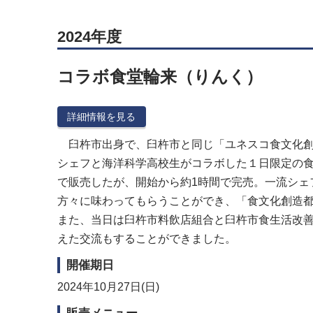
2024年度
コラボ食堂輪来（りんく）
詳細情報を見る
臼杵市出身で、臼杵市と同じ「ユネスコ食文化創
シェフと海洋科学高校生がコラボした１日限定の食
で販売したが、開始から約1時間で完売。一流シェ
方々に味わってもらうことができ、「食文化創造都
また、当日は臼杵市料飲店組合と臼杵市食生活改
えた交流もすることができました。
開催期日
2024年10月27日(日)