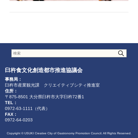
臼杵食文化創造都市推進協議会
事務局：
臼杵市産業観光課 クリエイティブシティ推進室
住所：
〒875-8501 大分県臼杵市大字臼杵72番1
TEL：
0972-63-1111（代表）
FAX：
0972-64-0203
Copyright © USUKI Creative City of Gastronomy Promotion Council. All Rights Reserved.