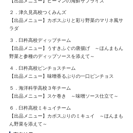
【出品メニュー】ピーマンの海鮮サプライズ
２．津久見高校つくみんズ
【出品メニュー】カボスぶりと彩り野菜のマリネ風サ
ラダ
３．臼杵高校ディップチーム
【出品メニュー】うすきふぐの唐揚げ ～ほんまもん
野菜と参種のディップソースを添えて～
４．臼杵高校ピンチョスチーム
【出品メニュー】味噌香るぶりの一口ピンチョス
５．海洋科学高校３年チーム
【出品メニュー】スケ巻き ～味噌ソース仕立て～
６．臼杵高校ミキュイチーム
【出品メニュー】カボスぶりのミキュイ ～ほんまも
ん野菜を添えて～