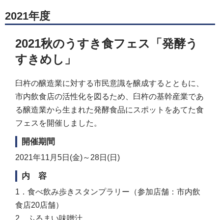
2021年度
2021秋のうすき食フェス「発酵う
すきめし」
臼杵の醸造業に対する市民意識を醸成するとともに、
市内飲食店の活性化を図るため、臼杵の基幹産業であ
る醸造業から生まれた発酵食品にスポットをあてた食
フェスを開催しました。
開催期間
2021年11月5日(金)～28日(日)
内 容
1．食べ飲み歩きスタンプラリー（参加店舗：市内飲
食店20店舗）
2．ふるまい味噌汁