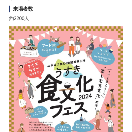
来場者数
約2200人