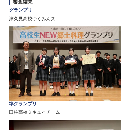
審査結果
グランプリ
津久見高校つくみんズ
準グランプリ
臼杵高校ミキュイチーム