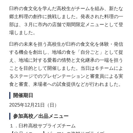
臼杵の食文化を学んだ高校生がチームを組み、新たな
郷土料理の創作に挑戦しました。発表された料理の一
部は、３月に市内の店舗で期間限定メニューとして登
場しました。
臼杵の未来を担う高校生が臼杵の食文化を体験・発信
する機会を創出し、地域の食を「自分ごと」として捉
え、地域に対する愛着の情勢と文化継承の一端を担う
ことを目的として開催しました。当日は６チームによ
るステージでのプレゼンテーションと審査員による実
食と審査、来場者への試食提供などが行われました。
開催期日
2025年12月21日（日）
参加高校／出品メニュー
１．臼杵高校サプライズチーム