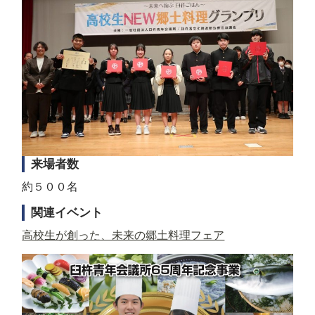
来場者数
約５００名
関連イベント
高校生が創った、未来の郷土料理フェア