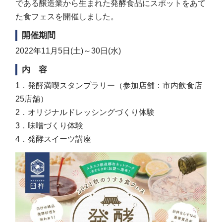
である醸造業から生まれた発酵食品にスポットをあて
た食フェスを開催しました。
開催期間
2022年11月5日(土)～30日(水)
内 容
1．発酵満喫スタンプラリー（参加店舗：市内飲食店
25店舗）
2．オリジナルドレッシングづくり体験
3．味噌づくり体験
4．発酵スイーツ講座