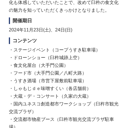
化も体感していただいたことで、改めて臼杵の食文化
の魅力を知っていただくきっかけとなりました。
開催期日
2024年11月23日(土)、24日(日)
コンテンツ
・ステージイベント（コープうすき駐車場）
・ドローンショー（臼杵城跡上空）
・食文化屋台（大手門公園）
・フード市（大手門公園／八町大路）
・うすき酒場（市営下屋敷前駐車場）
・しゃもじｄｅ味噌すくい（各店舗前）
・大蔵・デ・コンサート（久家の大蔵）
・国内ユネスコ創造都市ワークショップ（臼杵市観光
交流プラザ）
・交流都市物産ブース（臼杵市観光交流プラザ駐車
場）