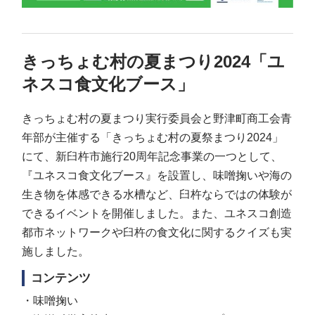
きっちょむ村の夏まつり2024「ユ
ネスコ食文化ブース」
きっちょむ村の夏まつり実行委員会と野津町商工会青
年部が主催する「きっちょむ村の夏祭まつり2024」
にて、新臼杵市施行20周年記念事業の一つとして、
『ユネスコ食文化ブース』を設置し、味噌掬いや海の
生き物を体感できる水槽など、臼杵ならではの体験が
できるイベントを開催しました。また、ユネスコ創造
都市ネットワークや臼杵の食文化に関するクイズも実
施しました。
コンテンツ
・味噌掬い