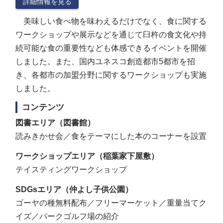
詳細情報を見る
美味しい食べ物を味わえるだけでなく、食に関する
ワークショップや展示などを通じて臼杵の食文化や持
続可能な食の重要性なども体感できるイベントを開催
しました。また、国内ユネスコ創造都市5都市を招
き、各都市の加盟分野に関するワークショップも実施
しました。
コンテンツ
図書エリア（図書館）
読みきかせ会／食をテーマにした本のコーナーを設置
ワークショップエリア（稲葉家下屋敷）
テイスティングワークショップ
SDGsエリア（仲よし子供公園）
ゴーヤの種無料配布／フリーマーケット／重量当てク
イズ／パークゴルフ場の紹介