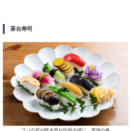
茶台寿司
フジの花が咲き筍が出回る頃に、市内の各