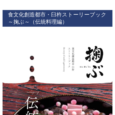
食文化創造都市・臼杵ストーリーブック
～掬ぶ～（伝統料理編）