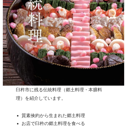
臼杵市に残る伝統料理（郷土料理・本膳料
理）を紹介しています。
質素倹約から生まれた郷土料理
お店で臼杵の郷土料理を食べる