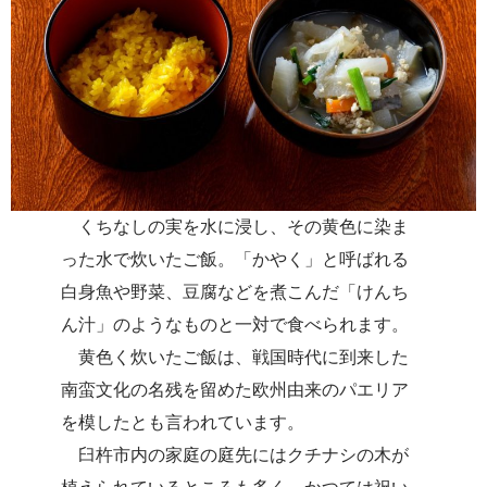
くちなしの実を水に浸し、その黄色に染ま
った水で炊いたご飯。「かやく」と呼ばれる
白身魚や野菜、豆腐などを煮こんだ「けんち
ん汁」のようなものと一対で食べられます。
黄色く炊いたご飯は、戦国時代に到来した
南蛮文化の名残を留めた欧州由来のパエリア
を模したとも言われています。
臼杵市内の家庭の庭先にはクチナシの木が