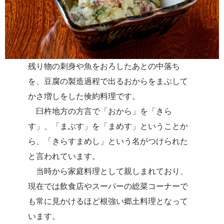
残り物の刺身や魚をおろしたあとの中落ち
を、豆腐の製造過程で出るおからをまぶして
かさ増しをした倹約料理です。
臼杵地方の方言で「おから」を「きら
す」、「まぶす」を「まめす」ということか
ら、「きらすまめし」という名がつけられた
と言われています。
当時から家庭料理として親しまれており、
現在では飲食店やスーパーの総菜コーナーで
も常に見かけるほど根強い郷土料理となって
います。