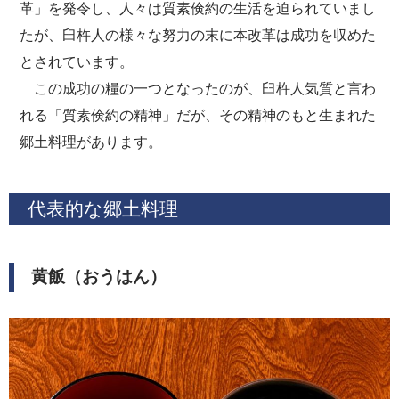
革」を発令し、人々は質素倹約の生活を迫られていまし
たが、臼杵人の様々な努力の末に本改革は成功を収めた
とされています。
この成功の糧の一つとなったのが、臼杵人気質と言わ
れる「質素倹約の精神」だが、その精神のもと生まれた
郷土料理があります。
代表的な郷土料理
黄飯（おうはん）