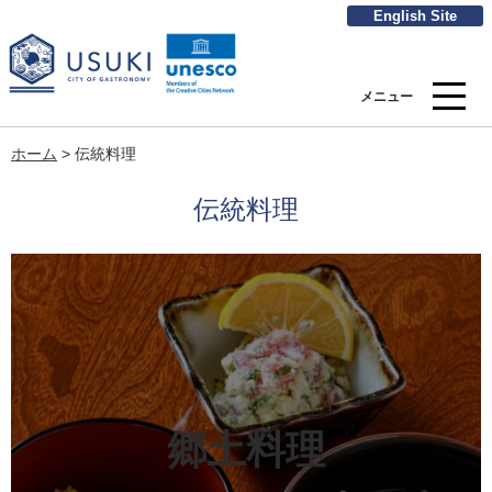
English Site
メニュー
ホーム
>
伝統料理
伝統料理
郷土料理