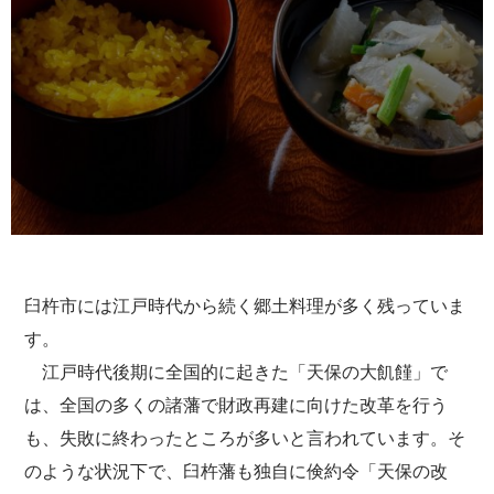
臼杵市には江戸時代から続く郷土料理が多く残っていま
す。
江戸時代後期に全国的に起きた「天保の大飢饉」で
は、全国の多くの諸藩で財政再建に向けた改革を行う
も、失敗に終わったところが多いと言われています。そ
のような状況下で、臼杵藩も独自に倹約令「天保の改