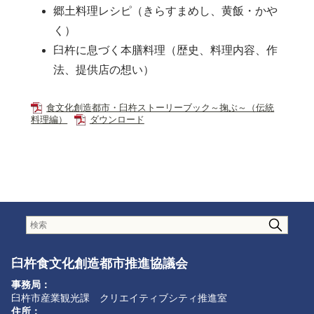
郷土料理レシピ（きらすまめし、黄飯・かや
く）
臼杵に息づく本膳料理（歴史、料理内容、作
法、提供店の想い）
食文化創造都市・臼杵ストーリーブック～掬ぶ～（伝統
料理編）
ダウンロード
臼杵食文化創造都市推進協議会
事務局：
臼杵市産業観光課 クリエイティブシティ推進室
住所：