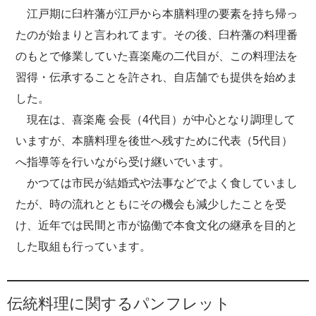
江戸期に臼杵藩が江戸から本膳料理の要素を持ち帰っ
たのが始まりと言われてます。その後、臼杵藩の料理番
のもとで修業していた喜楽庵の二代目が、この料理法を
習得・伝承することを許され、自店舗でも提供を始めま
した。
現在は、喜楽庵 会長（4代目）が中心となり調理して
いますが、本膳料理を後世へ残すために代表（5代目）
へ指導等を行いながら受け継いでいます。
かつては市民が結婚式や法事などでよく食していまし
たが、時の流れとともにその機会も減少したことを受
け、近年では民間と市が協働で本食文化の継承を目的と
した取組も行っています。
伝統料理に関するパンフレット