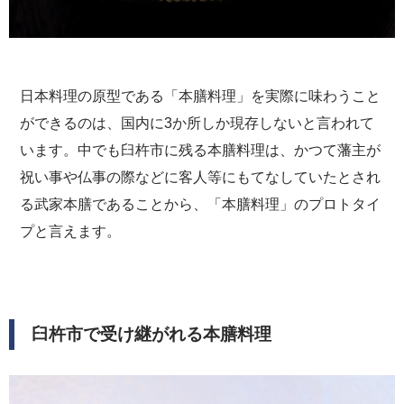
日本料理の原型である「本膳料理」を実際に味わうこと
ができるのは、国内に3か所しか現存しないと言われて
います。中でも臼杵市に残る本膳料理は、かつて藩主が
祝い事や仏事の際などに客人等にもてなしていたとされ
る武家本膳であることから、「本膳料理」のプロトタイ
プと言えます。
臼杵市で受け継がれる本膳料理