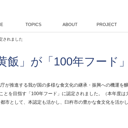
E
TOPICS
ABOUT
PROJECT
定されました
黄飯」が「100年フード
庁が推進する我が国の多様な食文化の継承・振興への機運を醸
ることを目指す「100年フード」に認定されました。（本年度は
都市として、本認定も活かし、臼杵市の豊かな食文化を活かし