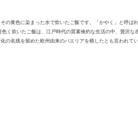
その黄色に染まった水で炊いたご飯です。「かやく」と呼ばれ
黄色く炊いたご飯は、江戸時代の質素倹約な生活の中、贅沢な
文化の名残を留めた欧州由来のパエリアを模したとも言われて