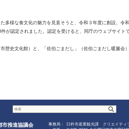
た多様な食文化の魅力を見直そうと、令和３年度に創設。令和
0件が認定されました。認定を受けると、同庁のウェブサイト
市歴史文化館）と、「佐伯ごまだし」（佐伯ごまだし暖簾会）
事務局：
臼杵市産業観光課 クリエイティ
都市推進協議会