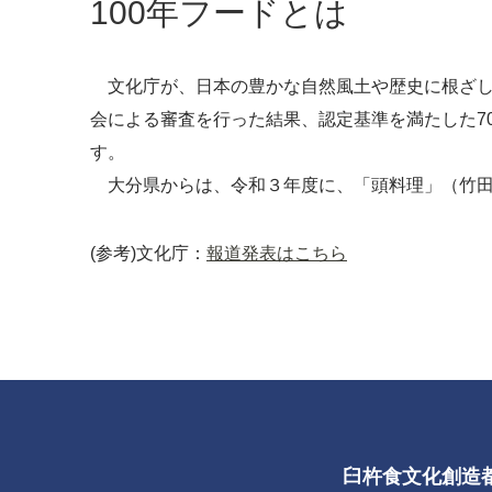
100年フードとは
文化庁が、日本の豊かな自然風土や歴史に根ざし
会による審査を行った結果、認定基準を満たした7
す。
大分県からは、令和３年度に、「頭料理」（竹田
(参考)文化庁：
報道発表はこちら
臼杵食文化創造