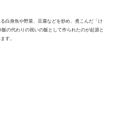
る白身魚や野菜、豆腐などを炒め、煮こんだ「け
赤飯の代わりの祝いの飯として作られたのが起源と
います。