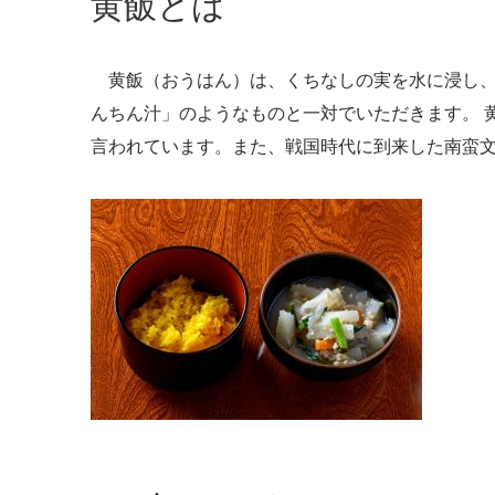
黄飯とは
黄飯（おうはん）は、くちなしの実を水に浸し、
んちん汁」のようなものと一対でいただきます。 
言われています。また、戦国時代に到来した南蛮