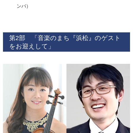
ンバ）
第2部 「音楽のまち『浜松』のゲスト
をお迎えして」