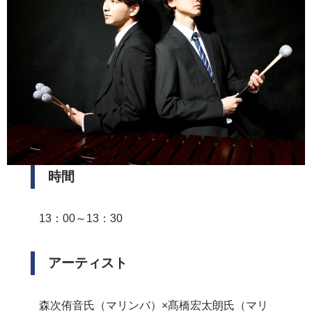
時間
13：00～13：30
アーティスト
森次侑音氏（マリンバ）×髙橋宏太朗氏（マリ