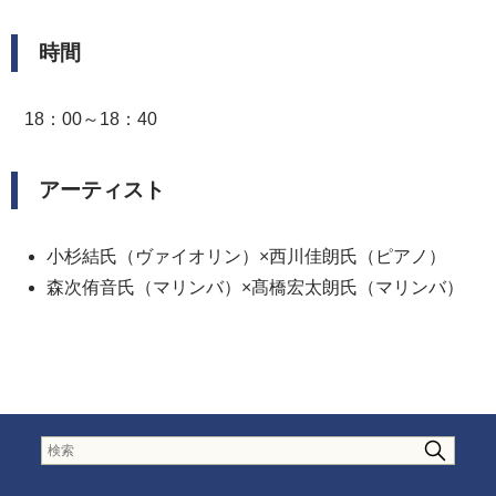
時間
18：00～18：40
アーティスト
小杉結氏（ヴァイオリン）×西川佳朗氏（ピアノ）
森次侑音氏（マリンバ）×髙橋宏太朗氏（マリンバ）