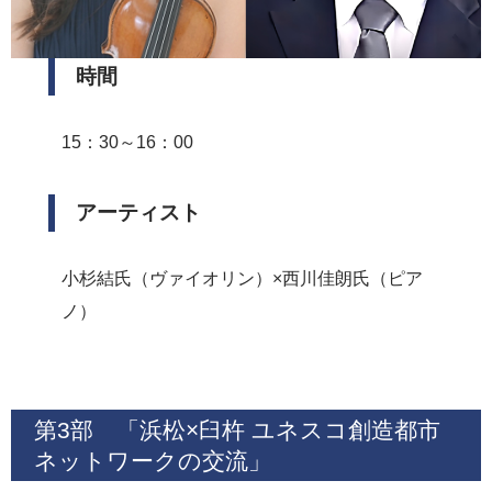
時間
15：30～16：00
アーティスト
小杉結氏（ヴァイオリン）×西川佳朗氏（ピア
ノ）
第3部 「浜松×臼杵 ユネスコ創造都市
ネットワークの交流」