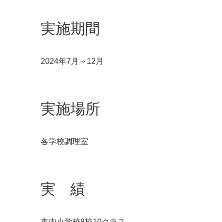
実施期間
2024年7月～12月
実施場所
各学校調理室
実 績
市内小学校8校10クラス