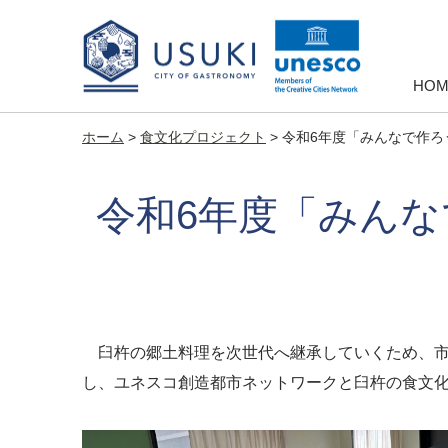
HOM
ホーム
>
食文化プロジェクト
>
令和6年度「みんなで作ろ
令和6年度「みん
臼杵の郷土料理を次世代へ継承していくため、市
し、ユネスコ創造都市ネットワークと臼杵の食文