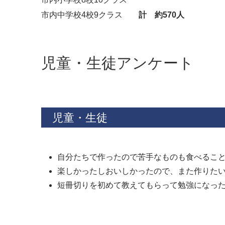
市内中学校4校9クラス
計 約570人
児童・生徒アンケート
児童・生徒
自分たちで作ったので苦手なものも食べるこ
楽しかったしおいしかったので、また作りた
短冊切りを初めて教えてもらって勉強になっ