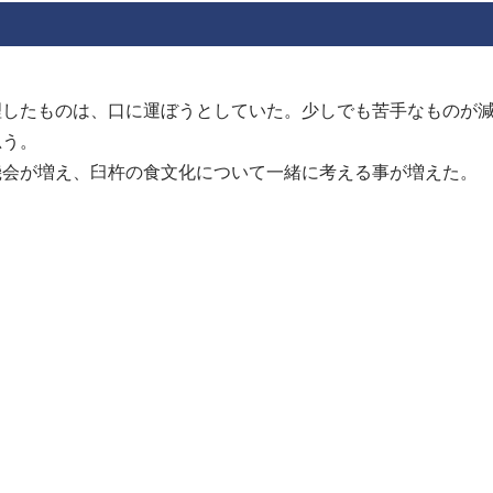
理したものは、口に運ぼうとしていた。少しでも苦手なものが
思う。
機会が増え、臼杵の食文化について一緒に考える事が増えた