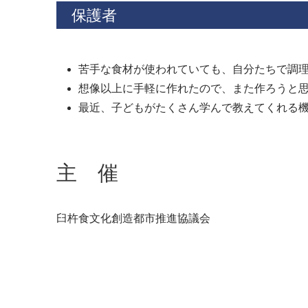
保護者
苦手な食材が使われていても、自分たちで調
想像以上に手軽に作れたので、また作ろうと
最近、子どもがたくさん学んで教えてくれる
主 催
臼杵食文化創造都市推進協議会