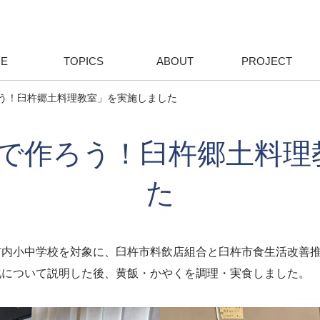
E
TOPICS
ABOUT
PROJECT
う！臼杵郷土料理教室」を実施しました
なで作ろう！臼杵郷土料理
た
内小中学校を対象に、臼杵市料飲店組合と臼杵市食生活改善推
化について説明した後、黄飯・かやくを調理・実食しました。