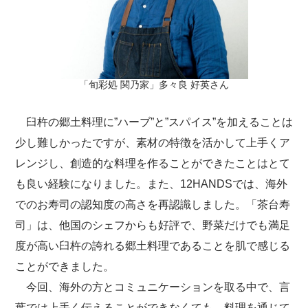
「旬彩処 関乃家」多々良 好英さん
臼杵の郷土料理に”ハーブ”と”スパイス”を加えることは
少し難しかったですが、素材の特徴を活かして上手くア
レンジし、創造的な料理を作ることができたことはとて
も良い経験になりました。また、12HANDSでは、海外
でのお寿司の認知度の高さを再認識しました。「茶台寿
司」は、他国のシェフからも好評で、野菜だけでも満足
度が高い臼杵の誇れる郷土料理であることを肌で感じる
ことができました。
今回、海外の方とコミュニケーションを取る中で、言
葉では上手く伝えることができなくても、料理を通じて