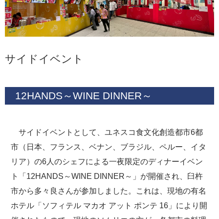
サイドイベント
12HANDS～WINE DINNER～
サイドイベントとして、ユネスコ食文化創造都市6都
市（日本、フランス、ベナン、ブラジル、ペルー、イタ
リア）の6人のシェフによる一夜限定のディナーイベン
ト「12HANDS～WINE DINNER～」が開催され、臼杵
市から多々良さんが参加しました。これは、現地の有名
ホテル「ソフィテル マカオ アット ポンテ 16」により開