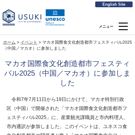
English Site
メニュー
ホーム
>
イベント
>
マカオ国際食文化創造都市フェスティバル2025
（中国／マカオ）に参加しました
マカオ国際食文化創造都市フェスティ
バル2025（中国／マカオ）に参加しま
した
令和7年7月11日から19日にかけて、マカオ特別行政
区（中国）で開催された「マカオ国際食文化創造都市フ
ェスティバル2025」に、産業観光課職員と市内料理人、
市内通訳が参加しました。このイベントは、ユネスコ食