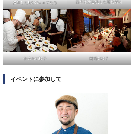
臼杵市が提供した茶台寿司
参加した6人のシェフたち
仕込みの様子
開場の様子
イベントに参加して