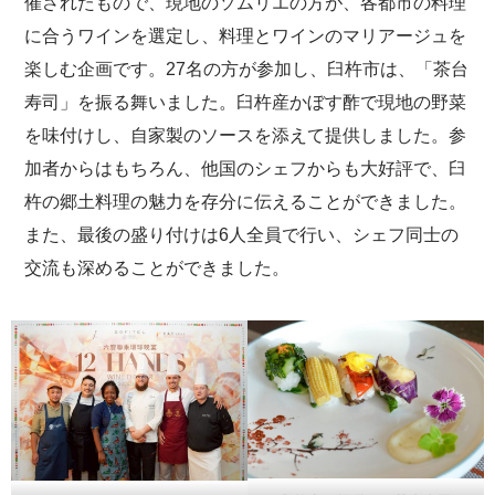
催されたもので、現地のソムリエの方が、各都市の料理
に合うワインを選定し、料理とワインのマリアージュを
楽しむ企画です。27名の方が参加し、臼杵市は、「茶台
寿司」を振る舞いました。臼杵産かぼす酢で現地の野菜
を味付けし、自家製のソースを添えて提供しました。参
加者からはもちろん、他国のシェフからも大好評で、臼
杵の郷土料理の魅力を存分に伝えることができました。
また、最後の盛り付けは6人全員で行い、シェフ同士の
交流も深めることができました。