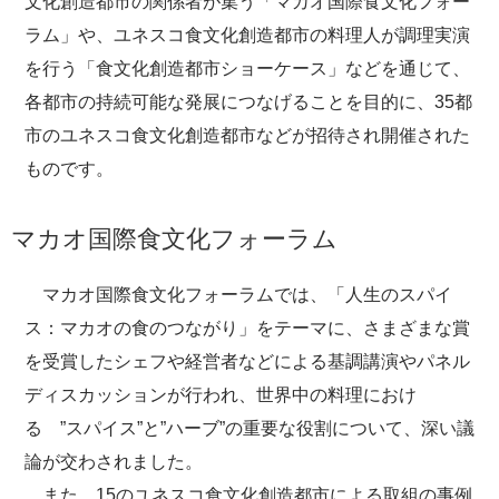
文化創造都市の関係者が集う「マカオ国際食文化フォー
ラム」や、ユネスコ食文化創造都市の料理人が調理実演
を行う「食文化創造都市ショーケース」などを通じて、
各都市の持続可能な発展につなげることを目的に、35都
市のユネスコ食文化創造都市などが招待され開催された
ものです。
マカオ国際食文化フォーラム
マカオ国際食文化フォーラムでは、「人生のスパイ
ス：マカオの食のつながり」をテーマに、さまざまな賞
を受賞したシェフや経営者などによる基調講演やパネル
ディスカッションが行われ、世界中の料理におけ
る ”スパイス”と”ハーブ”の重要な役割について、深い議
論が交わされました。
また、15のユネスコ食文化創造都市による取組の事例