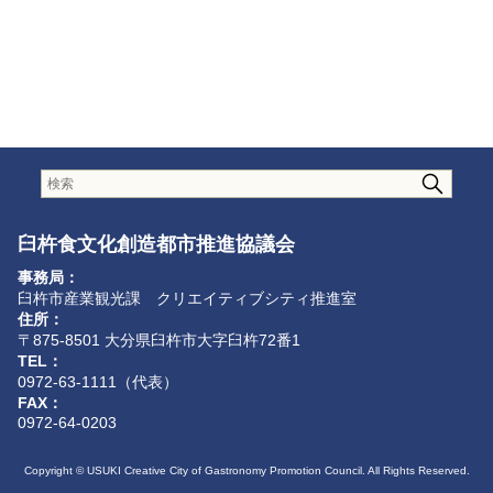
臼杵食文化創造都市推進協議会
事務局：
臼杵市産業観光課 クリエイティブシティ推進室
住所：
〒875-8501 大分県臼杵市大字臼杵72番1
TEL：
0972-63-1111（代表）
FAX：
0972-64-0203
Copyright © USUKI Creative City of Gastronomy Promotion Council. All Rights Reserved.