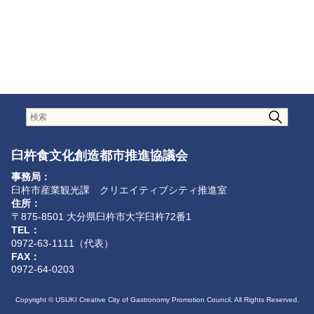
臼杵食文化創造都市推進協議会
事務局：
臼杵市産業観光課 クリエイティブシティ推進室
住所：
〒875-8501 大分県臼杵市大字臼杵72番1
TEL：
0972-63-1111（代表）
FAX：
0972-64-0203
Copyright © USUKI Creative City of Gastronomy Promotion Council. All Rights Reserved.