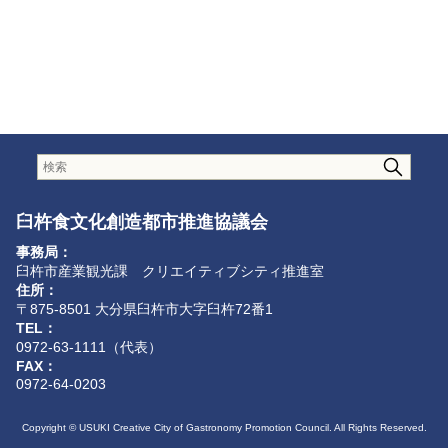
臼杵食文化創造都市推進協議会
事務局：
臼杵市産業観光課 クリエイティブシティ推進室
住所：
〒875-8501 大分県臼杵市大字臼杵72番1
TEL：
0972-63-1111（代表）
FAX：
0972-64-0203
Copyright © USUKI Creative City of Gastronomy Promotion Council. All Rights Reserved.