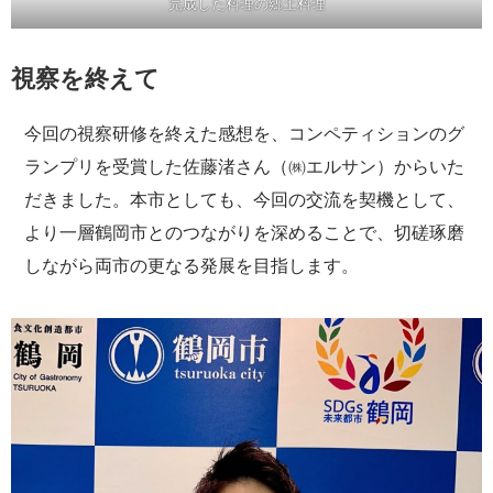
完成した料理の郷土料理
視察を終えて
今回の視察研修を終えた感想を、コンペティションのグ
ランプリを受賞した佐藤渚さん（㈱エルサン）からいた
だきました。本市としても、今回の交流を契機として、
より一層鶴岡市とのつながりを深めることで、切磋琢磨
しながら両市の更なる発展を目指します。