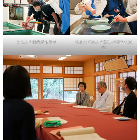
とらふぐ卸業者を見学
引きたてのふぐ刺しの弾力に驚
愕