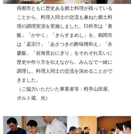
両都市ともに歴史ある郷土料理が残っている
ことから、料理人同士の交流も兼ねた郷土料
理の調理実演を実施しました。臼杵市は「黄
飯」「かやく」「きらすまめし」を、鶴岡市
は「孟宗汁」「あさつきの酢味噌和え」「弁
慶飯」「岩海苔おにぎり」をそれぞれ互いに
歴史や作り方を伝えながら、みんなで一緒に
調理し、料理人同士の交流を深めることがで
きました。
（ご協力いただいた事業者等：料亭山田屋、
ポルト蔵、光）