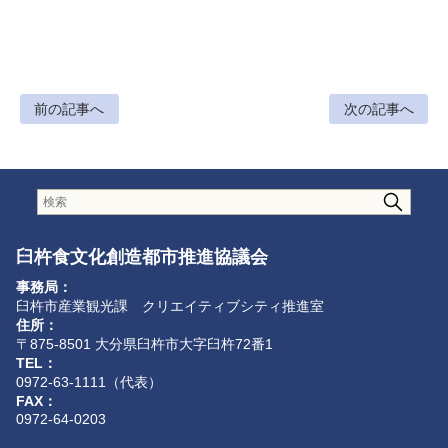
前の記事へ
次の記事へ
臼杵食文化創造都市推進協議会
事務局：
臼杵市産業観光課 クリエイティブシティ推進室
住所：
〒875-8501 大分県臼杵市大字臼杵72番1
TEL：
0972-63-1111（代表）
FAX：
0972-64-0203