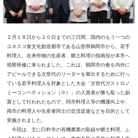
２月１８日から２０日までの三日間、国内のもう一つの
ユネスコ食文化創造都市である山形県鶴岡市から、若手
料理人、在来作物の生産者、郷土料理の指南役が本市へ
視察研修に来られました。これは、鶴岡市の食を内外に
アピールできる次世代のリーダーを輩出するために行っ
ている若手料理人を対象とした大会「次世代ガストロノ
ミーコンペティション（※）」の入賞者が勝ち取った副
賞として行われたもので、同市料理人等の機運向上や、
両市の料理人や生産者同士の交流促進などを目的として
実施されました。
今回は、主に臼杵市の有機農業の取組や郷土料理、ふ