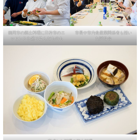
鶴岡市の郷土料理に臼杵市のエ
市長や市内食産業関係者も招い
ッセンスを盛り込んだものも
た試食会