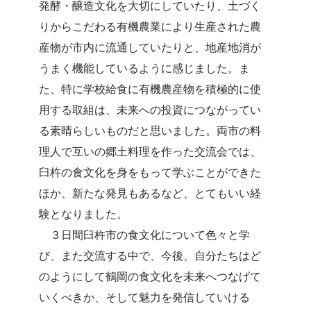
発酵・醸造文化を大切にしていたり、土づく
りからこだわる有機農業により生産された農
産物が市内に流通していたりと、地産地消が
うまく機能しているように感じました。ま
た、特に学校給食に有機農産物を積極的に使
用する取組は、未来への投資につながってい
る素晴らしいものだと思いました。両市の料
理人で互いの郷土料理を作った交流会では、
臼杵の食文化を身をもって学ぶことができた
ほか、新たな発見もあるなど、とてもいい経
験となりました。
３日間臼杵市の食文化について色々と学
び、また交流する中で、今後、自分たちはど
のようにして鶴岡の食文化を未来へつなげて
いくべきか、そして魅力を発信していける