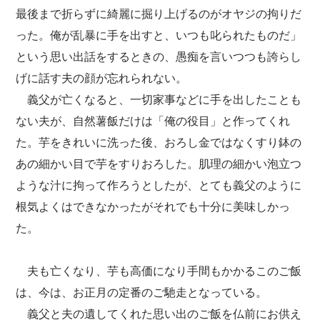
最後まで折らずに綺麗に掘り上げるのがオヤジの拘りだ
った。俺が乱暴に手を出すと、いつも叱られたものだ」
という思い出話をするときの、愚痴を言いつつも誇らし
げに話す夫の顔が忘れられない。
義父が亡くなると、一切家事などに手を出したことも
ない夫が、自然薯飯だけは「俺の役目」と作ってくれ
た。芋をきれいに洗った後、おろし金ではなくすり鉢の
あの細かい目で芋をすりおろした。肌理の細かい泡立つ
ような汁に拘って作ろうとしたが、とても義父のように
根気よくはできなかったがそれでも十分に美味しかっ
た。
夫も亡くなり、芋も高価になり手間もかかるこのご飯
は、今は、お正月の定番のご馳走となっている。
義父と夫の遺してくれた思い出のご飯を仏前にお供え