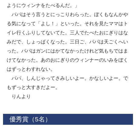
ようにウィンナをたべるんだ。」
パパはそう言うとにっこりわらった。ぼくもなんかや
る気になって「よし！」といった。それを見たママはト
イレ行くふりしてないてた。三人でたべたおにぎりはな
みだで、しょっぱくなった。三日ご、パパは天ごくへい
った。パパはガンにはかてなかったけれど気もちではま
けてなかった。あのおにぎりのウィンナーのいみをぼく
はずっとわすれない。
パパ、しんじゃってさみしいよー。かなしいよー。で
もずっと大すきだよー。
りんより
優秀賞（5名）