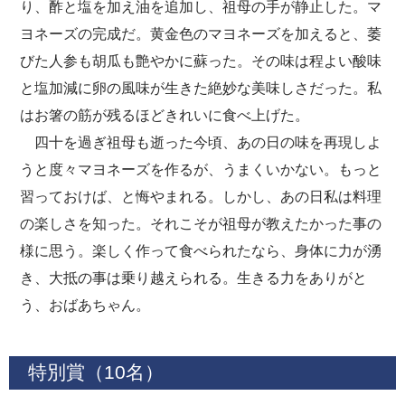
り、酢と塩を加え油を追加し、祖母の手が静止した。マ
ヨネーズの完成だ。黄金色のマヨネーズを加えると、萎
びた人参も胡瓜も艶やかに蘇った。その味は程よい酸味
と塩加減に卵の風味が生きた絶妙な美味しさだった。私
はお箸の筋が残るほどきれいに食べ上げた。
四十を過ぎ祖母も逝った今頃、あの日の味を再現しよ
うと度々マヨネーズを作るが、うまくいかない。もっと
習っておけば、と悔やまれる。しかし、あの日私は料理
の楽しさを知った。それこそが祖母が教えたかった事の
様に思う。楽しく作って食べられたなら、身体に力が湧
き、大抵の事は乗り越えられる。生きる力をありがと
う、おばあちゃん。
特別賞（10名）