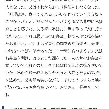
人となった。父はそれからあまり料理をしなくなった。
「料理はさ、食べてくれる人がいて作っていたようなも
のだからさ」と。だんだんと小さくなる父の背中に私は
寂しさを感じた。ある時、私はお弁当を作って父に持っ
て行った。それは思い出のお弁当。桜でんぶで桜を描い
たお弁当だ。おかずも父直伝の肉巻きや卵焼き。美味し
い物をいっぱい詰め込んだ。「一緒に食べようよ」父は
お弁当を開け、はっとした顔をした。あの時のお弁当を
覚えていてくれたのだ。そこには桜でんぶの桜が咲いて
いた。私から精一杯のありがとうと大好きだよの気持ち
を込めた。父も私も笑いながら、そしてうっすらと涙を
浮かべながらお弁当を食べた。お父さん、長生きして
ね。