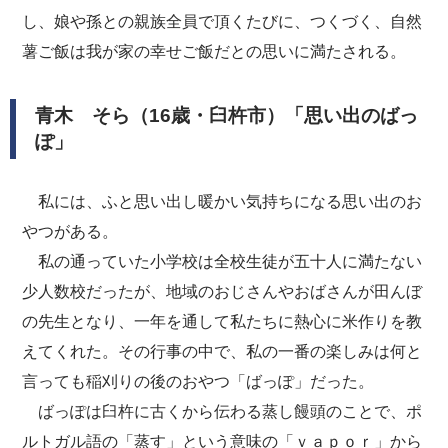
し、娘や孫との親族全員で頂くたびに、つくづく、自然
薯ご飯は我が家の幸せご飯だとの思いに満たされる。
青木 そら（16歳・臼杵市）「思い出のばっ
ぽ」
私には、ふと思い出し暖かい気持ちになる思い出のお
やつがある。
私の通っていた小学校は全校生徒が五十人に満たない
少人数校だったが、地域のおじさんやおばさんが田んぼ
の先生となり、一年を通して私たちに熱心に米作りを教
えてくれた。その行事の中で、私の一番の楽しみは何と
言っても稲刈りの後のおやつ「ばっぽ」だった。
ばっぽは臼杵に古くから伝わる蒸し饅頭のことで、ポ
ルトガル語の「蒸す」という意味の「ｖａｐｏｒ」から