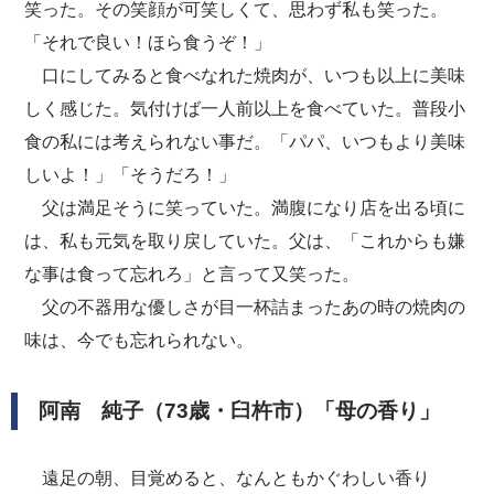
笑った。その笑顔が可笑しくて、思わず私も笑った。
「それで良い！ほら食うぞ！」
口にしてみると食べなれた焼肉が、いつも以上に美味
しく感じた。気付けば一人前以上を食べていた。普段小
食の私には考えられない事だ。「パパ、いつもより美味
しいよ！」「そうだろ！」
父は満足そうに笑っていた。満腹になり店を出る頃に
は、私も元気を取り戻していた。父は、「これからも嫌
な事は食って忘れろ」と言って又笑った。
父の不器用な優しさが目一杯詰まったあの時の焼肉の
味は、今でも忘れられない。
阿南 純子（73歳・臼杵市）「母の香り」
遠足の朝、目覚めると、なんともかぐわしい香り