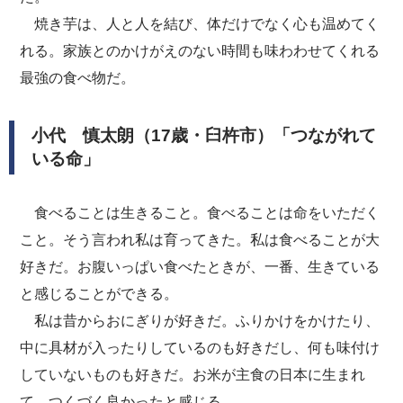
焼き芋は、人と人を結び、体だけでなく心も温めてく
れる。家族とのかけがえのない時間も味わわせてくれる
最強の食べ物だ。
小代 慎太朗（17歳・臼杵市）「つながれて
いる命」
食べることは生きること。食べることは命をいただく
こと。そう言われ私は育ってきた。私は食べることが大
好きだ。お腹いっぱい食べたときが、一番、生きている
と感じることができる。
私は昔からおにぎりが好きだ。ふりかけをかけたり、
中に具材が入ったりしているのも好きだし、何も味付け
していないものも好きだ。お米が主食の日本に生まれ
て、つくづく良かったと感じる。