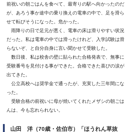
前祝いの朝ごはんを食べて、最寄りの駅へ向かったのだ
が、あろう事か途中の乗り換えの電車の中で、足を滑ら
せて転びそうになった。危かった。
雨降りの日で足元が悪く、電車の床は滑りやすい状況
だった。私は電車の中では滑ったけれど、入学試験は滑
らないぞ、と自分自身に言い聞かせて受験した。
数日後、私は校舎の壁に貼られた合格発表で、無事に
受験番号を見付ける事ができた。合格できた喜びの涙が
出てきた。
公立高校へは奨学金で通ったが、充実した三年間にな
った。
受験合格の前祝いに母が焼いてくれたメザシの朝ごは
んは、今も忘れられない。
山田 洋（70歳・佐伯市）「ほうれん草抜