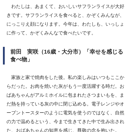
わたしは、あまくて、おいしいサフランライスが大好
きです。サフランライスを食べると、かぞくみんなが、
にっこりえ顔になります。今年は、わたしも、いっしょ
に作って、かぞくみんなで食べたいです。
前田 実咲（16歳・大分市）「幸せを感じる
食べ物」
家族と家で焼肉をした後。私の楽しみはいつもここか
らだった。お肉を焼いた灰がもう一度活躍する時だ。お
ばあちゃんがアルミホイルに包まれたさつまいもを、ま
だ熱を持っている灰の中に閉じ込める。電子レンジやオ
ーブントースターのように電気を使うのではなく、自然
の力で温めるという、今まで生きてきた中で生み出され
た、おばあちゃんの知恵を感じ、尊敬の念を抱いた。