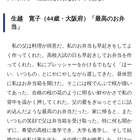
生越 寛子（44歳・大阪府）「最高のお弁
当」
私の父は料理が得意だ。私のお弁当も早起きをしてよ
く作ってくれた。高校入試の日も早起きしてお弁当を作
ってくれた。私にプレッシャーをかけるでもなく「ほー
い、いつもの」とにやにやしながら渡してきた。昼休憩
に私はお弁当箱を開けた。そこには桜でんぶで桜が描い
てあった。合格の桜の花のように明るい鮮やかさで私の
背中を温かく押してくれた。父の愛をぎゅっとそこに詰
め込んだような最高のお弁当だった。家に帰ると、また
いつもの笑顔で父は弁当箱を受け取った。特に何も聞か
ずに。希望の高校に進学でき、大学も進学し、そして結
婚のため私は家を出た。その後に母が他界した。父は一