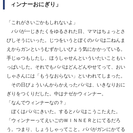
ィンナーおにぎり」
「これがさいごかもしれないよ」
パパが一じきたくをゆるされた日、ママはちょっとさ
びしそうにいった。じつをいうとぼくのパパは二ねんま
えからガンというむずかしいびょう気にかかっている。
手じゅつもしたし、ほうしゃせんといういたいこともい
っぱいした。それでもパパはどんどんやせてって、おい
しゃさんには「もうなおらない」といわれてしまった。
その日びょういんからかえったパパは、いきなりおに
ぎりをつくりだした。中はナゼかウィンナー。
「なんでウィンナーなの？」
ぼくはパパにきいた。するとパパはこうこたえた。
「ウィンナーってえいごのＷＩＮＮＥＲとにてるだろ
う。つまり、しょうしゃってこと。パパがガンにかてる