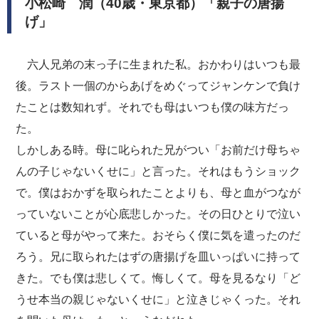
小松崎 潤（40歳・東京都）「親子の唐揚
げ」
六人兄弟の末っ子に生まれた私。おかわりはいつも最
後。ラスト一個のからあげをめぐってジャンケンで負け
たことは数知れず。それでも母はいつも僕の味方だっ
た。
しかしある時。母に叱られた兄がつい「お前だけ母ちゃ
んの子じゃないくせに」と言った。それはもうショック
で。僕はおかずを取られたことよりも、母と血がつなが
っていないことが心底悲しかった。その日ひとりで泣い
ていると母がやって来た。おそらく僕に気を遣ったのだ
ろう。兄に取られたはずの唐揚げを皿いっぱいに持って
きた。でも僕は悲しくて。悔しくて。母を見るなり「ど
うせ本当の親じゃないくせに」と泣きじゃくった。それ