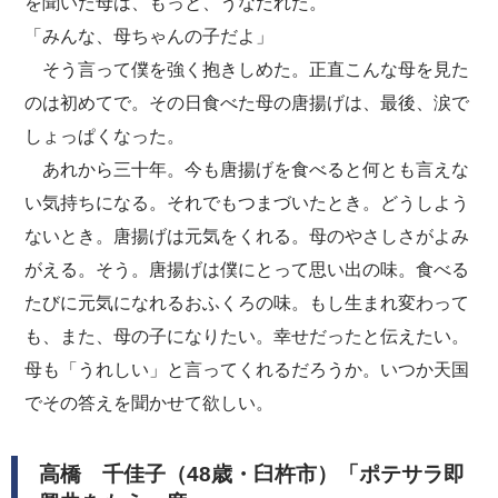
を聞いた母は、もっと、うなだれた。
「みんな、母ちゃんの子だよ」
そう言って僕を強く抱きしめた。正直こんな母を見た
のは初めてで。その日食べた母の唐揚げは、最後、涙で
しょっぱくなった。
あれから三十年。今も唐揚げを食べると何とも言えな
い気持ちになる。それでもつまづいたとき。どうしよう
ないとき。唐揚げは元気をくれる。母のやさしさがよみ
がえる。そう。唐揚げは僕にとって思い出の味。食べる
たびに元気になれるおふくろの味。もし生まれ変わって
も、また、母の子になりたい。幸せだったと伝えたい。
母も「うれしい」と言ってくれるだろうか。いつか天国
でその答えを聞かせて欲しい。
高橋 千佳子（48歳・臼杵市）「ポテサラ即