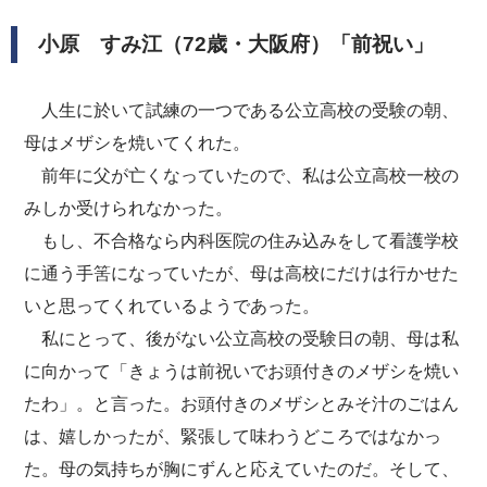
小原 すみ江（72歳・大阪府）「前祝い」
人生に於いて試練の一つである公立高校の受験の朝、
母はメザシを焼いてくれた。
前年に父が亡くなっていたので、私は公立高校一校の
みしか受けられなかった。
もし、不合格なら内科医院の住み込みをして看護学校
に通う手筈になっていたが、母は高校にだけは行かせた
いと思ってくれているようであった。
私にとって、後がない公立高校の受験日の朝、母は私
に向かって「きょうは前祝いでお頭付きのメザシを焼い
たわ」。と言った。お頭付きのメザシとみそ汁のごはん
は、嬉しかったが、緊張して味わうどころではなかっ
た。母の気持ちが胸にずんと応えていたのだ。そして、