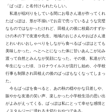
「ばっぽ」と名付けられたらしい。
私達が稲刈りをしている間にお母さん達が作ってくれ
たばっぽは、形が不揃いでお店で売っているような完璧
なものではなかったけれど、田植えの後に校庭のすずか
けの木の下で友達や先生、地域のおじさんやおばさん達
とわいわいおしゃべりをしながら食べるばっぽはとても
美味しかった。へとへとになった体に甘いあんこが沁み
渡って自然とみんなが笑顔になった。その後、私達が六
年生になった頃、コロナウイルスが流行し始め、小学校
行事も制限され田植えの後のばっぽもなくなってしまっ
た。
今もばっぽを食べると、あの秋の穏やかな日差しや、
賑やかな友達の笑い声、楽しかった小学校生活の思い出
がよみがえってくる。ばっぽは私にとって幸せな感情と
ノスタルジーに浸れる大切なおやつである。