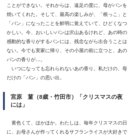
ことができない。それからは、遠足の度に、母がパンを
焼いてくれた。そして、最高の楽しみが、「根っこ」と
「パン」になったことを鮮明に覚えていて、ひどくなつ
かしい。今、おいしいパンは沢山あるけれど、あの時の
感動的な香りがするパンには、残念ながら出合うことは
ない。今でも実家に帰り、その小屋の前に立つと、あの
パンの香りが…。
いつになっても忘れられないあの香り。私だけの、母
だけの「パン」の思い出。
宮原 菫（8歳・竹田市）「クリスマスの夜
には」
黄色くて、ほかほか。わたしは、毎年クリスマスの日
に、お母さんが作ってくれるサフランライスが大好きで