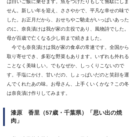
は白いご飯に乗せます。魚をつけたりもして無駄にしま
せん。新しい年を迎え、ささやかで、平凡な幸せの味で
した。お正月だから、おせちやご馳走がいっぱいあった
のに、奈良漬けは我が家の主役であり、風物詩でした。
母が百歳で亡くなる少し前まで続きました。
今でも奈良漬けは我が家の食卓の常連です。全国から
取り寄せでき、多彩な野菜もあります。いずれも外れる
ことなく美味しい。でもなぜか、しっくりこないので
す。手塩にかけ、甘いだの、しょっぱいだのと笑顔を運
んでくれたあの味。お母さん、上手くいくかな？この冬
は奈良漬け作りしてみます。
漆原 香里（57歳・千葉県）「思い出の焼
肉」