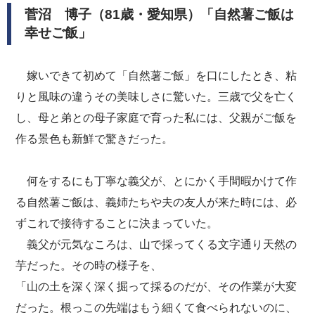
菅沼 博子（81歳・愛知県）「自然薯ご飯は
幸せご飯」
嫁いできて初めて「自然薯ご飯」を口にしたとき、粘
りと風味の違うその美味しさに驚いた。三歳で父を亡く
し、母と弟との母子家庭で育った私には、父親がご飯を
作る景色も新鮮で驚きだった。
何をするにも丁寧な義父が、とにかく手間暇かけて作
る自然薯ご飯は、義姉たちや夫の友人が来た時には、必
ずこれで接待することに決まっていた。
義父が元気なころは、山で採ってくる文字通り天然の
芋だった。その時の様子を、
「山の土を深く深く掘って採るのだが、その作業が大変
だった。根っこの先端はもう細くて食べられないのに、