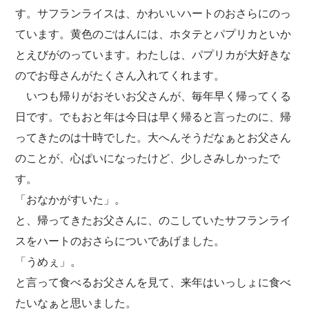
す。サフランライスは、かわいいハートのおさらにのっ
ています。黄色のごはんには、ホタテとパプリカといか
とえびがのっています。わたしは、パプリカが大好きな
のでお母さんがたくさん入れてくれます。
いつも帰りがおそいお父さんが、毎年早く帰ってくる
日です。でもおと年は今日は早く帰ると言ったのに、帰
ってきたのは十時でした。大へんそうだなぁとお父さん
のことが、心ぱいになったけど、少しさみしかったで
す。
「おなかがすいた」。
と、帰ってきたお父さんに、のこしていたサフランライ
スをハートのおさらについであげました。
「うめぇ」。
と言って食べるお父さんを見て、来年はいっしょに食べ
たいなぁと思いました。