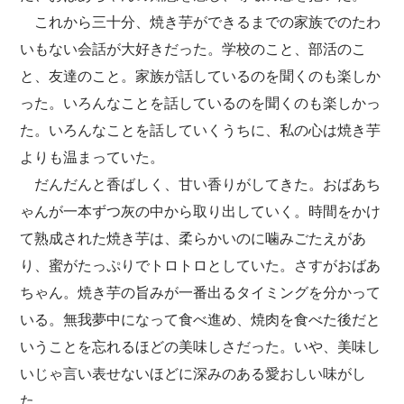
これから三十分、焼き芋ができるまでの家族でのたわ
いもない会話が大好きだった。学校のこと、部活のこ
と、友達のこと。家族が話しているのを聞くのも楽しか
った。いろんなことを話しているのを聞くのも楽しかっ
た。いろんなことを話していくうちに、私の心は焼き芋
よりも温まっていた。
だんだんと香ばしく、甘い香りがしてきた。おばあち
ゃんが一本ずつ灰の中から取り出していく。時間をかけ
て熟成された焼き芋は、柔らかいのに噛みごたえがあ
り、蜜がたっぷりでトロトロとしていた。さすがおばあ
ちゃん。焼き芋の旨みが一番出るタイミングを分かって
いる。無我夢中になって食べ進め、焼肉を食べた後だと
いうことを忘れるほどの美味しさだった。いや、美味し
いじゃ言い表せないほどに深みのある愛おしい味がし
た。