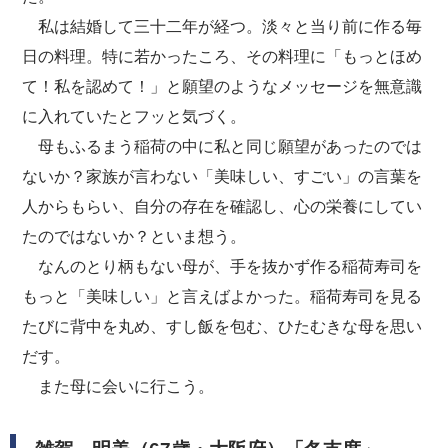
私は結婚して三十二年が経つ。淡々と当り前に作る毎
日の料理。特に若かったころ、その料理に「もっとほめ
て！私を認めて！」と願望のようなメッセージを無意識
に入れていたとフッと気づく。
母もふるまう稲荷の中に私と同じ願望があったのでは
ないか？家族が言わない「美味しい、すごい」の言葉を
人からもらい、自分の存在を確認し、心の栄養にしてい
たのではないか？といま想う。
なんのとり柄もない母が、手を抜かず作る稲荷寿司を
もっと「美味しい」と言えばよかった。稲荷寿司を見る
たびに背中を丸め、すし飯を包む、ひたむきな母を思い
だす。
また母に会いに行こう。