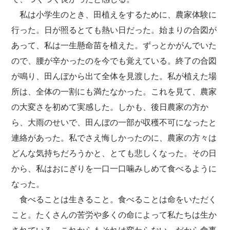
私は小学生のとき、田植えをするために、農家体験に
行った。日が照るとても熱い日だった。始まりの合図が
あって、私は一生懸命苗を植えた。ずっとかがんでいた
ので、腰が辛かったのを今でも覚えている。終了の合図
が鳴り、田んぼから出て全体を見渡した。私が植えた場
所は、全体の一割にも満たなかった。これを見て、農家
の大変さを初めて実感した。しかも、後日農家の方か
ら、大雨のせいで、田んぼの一部が収穫不可になったと
連絡があった。私でさえ悔しかったのに、農家の方々は
どんな気持ちだろうかと、とても悲しくなった。その日
から、私はおにぎりを一口一口噛みしめて食べるように
なった。
食べることは生きること。食べることは命をいただく
こと。たくさんの苦労や多くの命によって私たちは生か