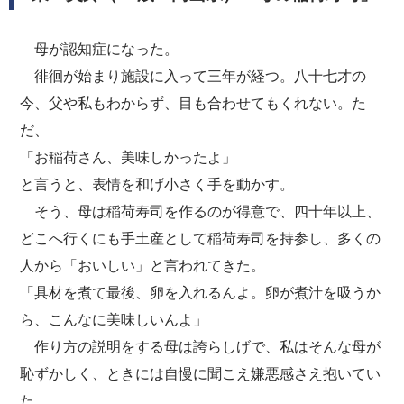
母が認知症になった。
徘徊が始まり施設に入って三年が経つ。八十七才の
今、父や私もわからず、目も合わせてもくれない。た
だ、
「お稲荷さん、美味しかったよ」
と言うと、表情を和げ小さく手を動かす。
そう、母は稲荷寿司を作るのが得意で、四十年以上、
どこへ行くにも手土産として稲荷寿司を持参し、多くの
人から「おいしい」と言われてきた。
「具材を煮て最後、卵を入れるんよ。卵が煮汁を吸うか
ら、こんなに美味しいんよ」
作り方の説明をする母は誇らしげで、私はそんな母が
恥ずかしく、ときには自慢に聞こえ嫌悪感さえ抱いてい
た。